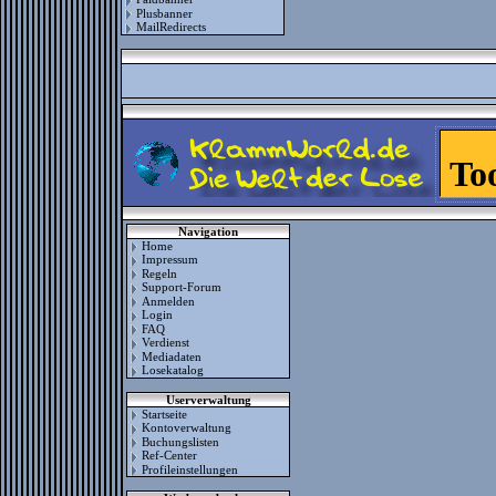
Plusbanner
MailRedirects
Navigation
Home
Impressum
Regeln
Support-Forum
Anmelden
Login
FAQ
Verdienst
Mediadaten
Losekatalog
Userverwaltung
Startseite
Kontoverwaltung
Buchungslisten
Ref-Center
Profileinstellungen