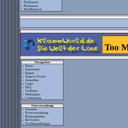
Paidbanner
Plusbanner
MailRedirects
Navigation
Home
Impressum
Regeln
Support-Forum
Anmelden
Login
FAQ
Verdienst
Mediadaten
Losekatalog
Userverwaltung
Startseite
Kontoverwaltung
Buchungslisten
Ref-Center
Profileinstellungen