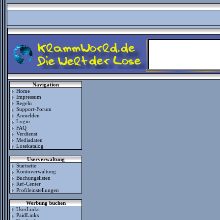
Navigation
Home
Impressum
Regeln
Support-Forum
Anmelden
Login
FAQ
Verdienst
Mediadaten
Losekatalog
Userverwaltung
Startseite
Kontoverwaltung
Buchungslisten
Ref-Center
Profileinstellungen
Werbung buchen
UserLinks
PaidLinks