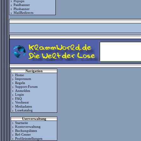
Popups
Paidbanner
Plusbanner
MailRedirects
Navigation
Home
Impressum
Regeln
Support-Forum
Anmelden
Login
FAQ
Verdienst
Mediadaten
Losekatalog
Userverwaltung
Startseite
Kontoverwaltung
Buchungslisten
Ref-Center
Profileinstellungen