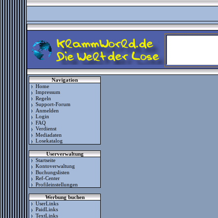
Navigation
Home
Impressum
Regeln
Support-Forum
Anmelden
Login
FAQ
Verdienst
Mediadaten
Losekatalog
Userverwaltung
Startseite
Kontoverwaltung
Buchungslisten
Ref-Center
Profileinstellungen
Werbung buchen
UserLinks
PaidLinks
TextLinks